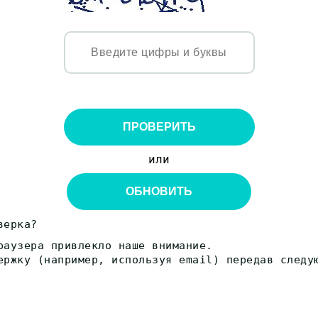
ПРОВЕРИТЬ
или
ОБНОВИТЬ
верка?
раузера привлекло наше внимание.
ержку (например, используя email) передав следу