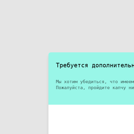
Требуется дополнитель
Мы хотим убедиться, что имеем
Пожалуйста, пройдите капчу ни